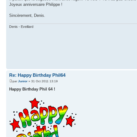
Joyeux anniversaire Philippe !
Sincèrement, Denis.
Denis - Eveillard
Re: Happy Birthday Phil64
par
Junior
» 31 Oct 2011 13:19
Happy Birthday Phil 64 !