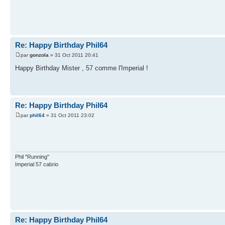
Re: Happy Birthday Phil64
par
gonzola
» 31 Oct 2011 20:41
Happy Birthday Mister , 57 comme l'Imperial !
Re: Happy Birthday Phil64
par
phil64
» 31 Oct 2011 23:02
Phil "Running"
Imperial 57 cabrio
Re: Happy Birthday Phil64