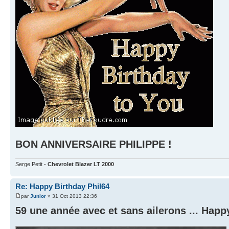
BON ANNIVERSAIRE PHILIPPE !
Serge Petit -
Chevrolet Blazer LT 2000
Re: Happy Birthday Phil64
par
Junior
» 31 Oct 2013 22:36
59 une année avec et sans ailerons ... Happy