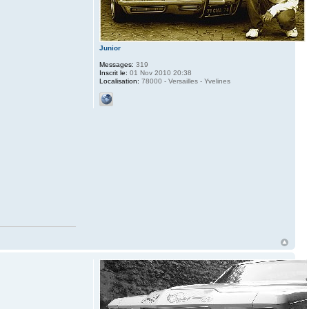
Junior
Messages:
319
Inscrit le:
01 Nov 2010 20:38
Localisation:
78000 - Versailles - Yvelines