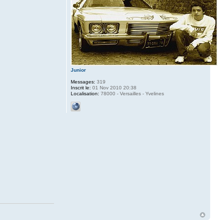
Junior
Messages:
319
Inscrit le:
01 Nov 2010 20:38
Localisation:
78000 - Versailles - Yvelines