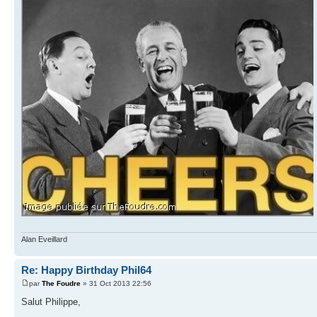
Alan Eveillard
Re: Happy Birthday Phil64
par
The Foudre
» 31 Oct 2013 22:56
Salut Philippe,