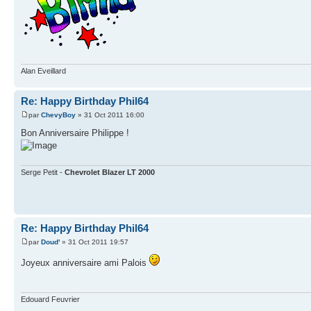
Alan Eveillard
Re: Happy Birthday Phil64
par
ChevyBoy
» 31 Oct 2011 16:00
Bon Anniversaire Philippe !
Serge Petit -
Chevrolet Blazer LT 2000
Re: Happy Birthday Phil64
par
Doud'
» 31 Oct 2011 19:57
Joyeux anniversaire ami Palois
Edouard Feuvrier