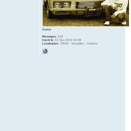
Junior
Messages:
319
Inscrit le:
01 Nov 2010 20:38
Localisation:
78000 - Versailles - Yvelines