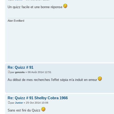
Un quizz facile et une bonne réponse
Alan Eveillard
Re: Quizz # 91
par
gonzola
» 06 Août 2014 12:51
Au début de mes recherches l'effet sépia m'a induit en erreur
Re: Quizz # 91 Shelby Cobra 1966
par
Junior
» 25 Oct 2014 10:06
Sans est fini du Quizz