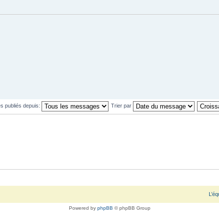
s publiés depuis:
Trier par
L’éq
Powered by
phpBB
© phpBB Group