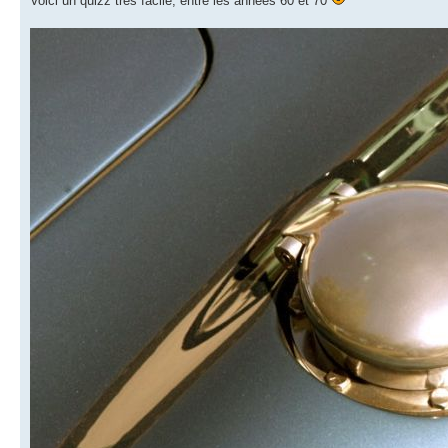
Voici un quizz très facile, entre les années 60 et 70