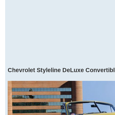
Chevrolet Styleline DeLuxe Convertib