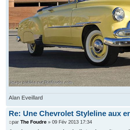
Alan Eveillard
Re: Une Chevrolet Styleline aux en
par
The Foudre
» 09 Fév 2013 17:34