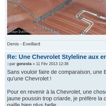
Denis - Eveillard
Re: Une Chevrolet Styleline aux en
par
gonzola
» 11 Fév 2013 12:38
Sans vouloir faire de comparaison, une Bu
qu'une Chevrolet !
Pour en revenir à la Chevrolet, une chos
jaune poussin trop criarde, je préfère la 
paille bien plus belle.