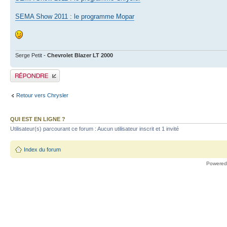
SEMA Show 2011 : le programme Mopar
Serge Petit -
Chevrolet Blazer LT 2000
Publier une réponse
Retour vers Chrysler
QUI EST EN LIGNE ?
Utilisateur(s) parcourant ce forum : Aucun utilisateur inscrit et 1 invité
Index du forum
Powered