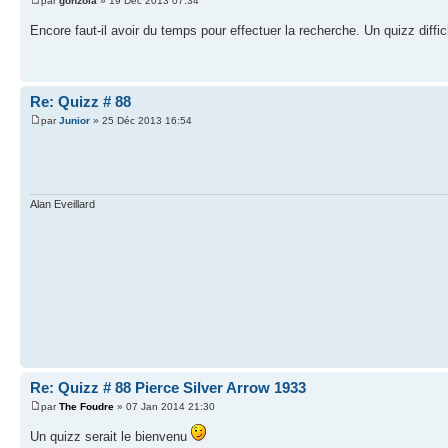
par
gonzola
» 19 Déc 2013 07:34
Encore faut-il avoir du temps pour effectuer la recherche. Un quizz diffic
Re: Quizz # 88
par
Junior
» 25 Déc 2013 16:54
Alan Eveillard
Re: Quizz # 88 Pierce Silver Arrow 1933
par
The Foudre
» 07 Jan 2014 21:30
Un quizz serait le bienvenu