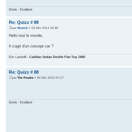
Denis - Eveillard
Re: Quizz # 88
par
Newick
» 03 Déc 2013 18:38
Hello tout le monde,
Il s'agit d'un concept car ?
Eric Landolfi -
Cadillac Sedan Deville Flat-Top 1960
Re: Quizz # 88
par
The Foudre
» 04 Déc 2013 07:17
Denis - Eveillard