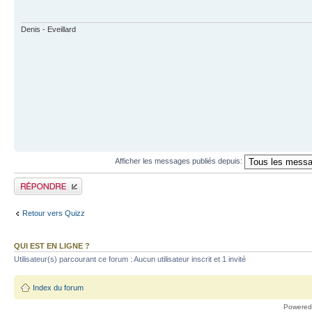
Denis - Eveillard
Afficher les messages publiés depuis:
Publier une réponse
Retour vers Quizz
QUI EST EN LIGNE ?
Utilisateur(s) parcourant ce forum : Aucun utilisateur inscrit et 1 invité
Index du forum
Powered