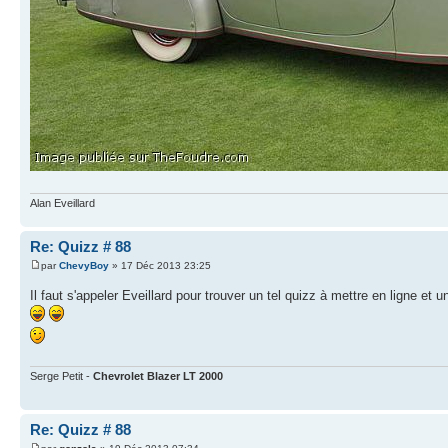
Alan Eveillard
Re: Quizz # 88
par
ChevyBoy
» 17 Déc 2013 23:25
Il faut s'appeler Eveillard pour trouver un tel quizz à mettre en ligne et 
Serge Petit -
Chevrolet Blazer LT 2000
Re: Quizz # 88