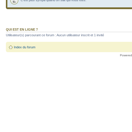
C'est plus sympa quand on sait qui vous êtes.
QUI EST EN LIGNE ?
Utilisateur(s) parcourant ce forum : Aucun utilisateur inscrit et 1 invité
Index du forum
Powered