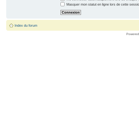
Masquer mon statut en ligne lors de cette sessi
Index du forum
Powered