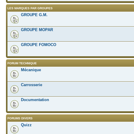
LES MARQUES PAR GROUPES
GROUPE G.M.
GROUPE MOPAR
GROUPE FOMOCO
FORUM TECHNIQUE
Mécanique
Carrosserie
Documentation
FORUMS DIVERS
Quizz