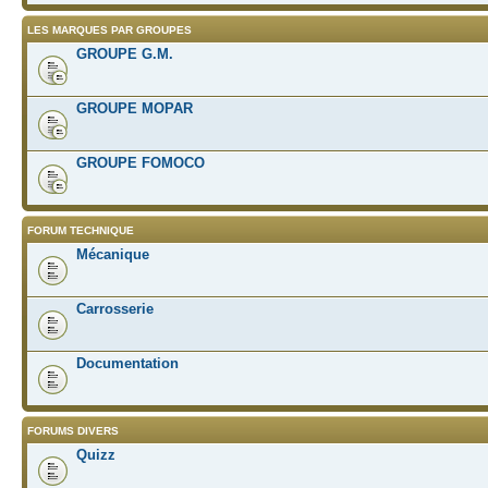
LES MARQUES PAR GROUPES
GROUPE G.M.
GROUPE MOPAR
GROUPE FOMOCO
FORUM TECHNIQUE
Mécanique
Carrosserie
Documentation
FORUMS DIVERS
Quizz